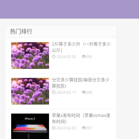
热门排行
​2斤等于多少升（一升等于多少
公斤）
2024-02-02
209
​分贝多少算扰民(噪音分贝多少
算扰民)
2024-02-17
208
​苹果x发布时间（苹果xsmax发
布时间）
2024-02-03
207