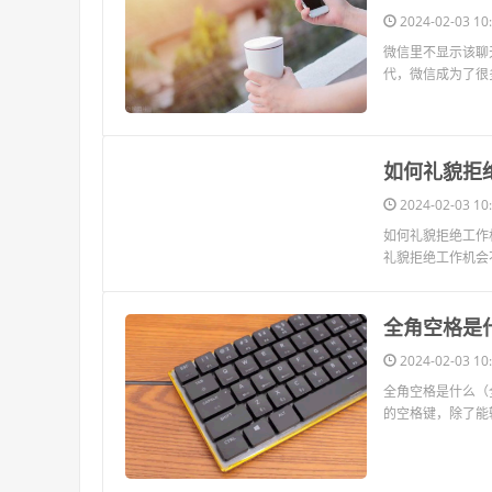
2024-02-03 10:
微信里不显示该聊
代，微信成为了很
​如何礼貌
2024-02-03 10:
如何礼貌拒绝工作
礼貌拒绝工作机会
​全角空格
2024-02-03 10:
全角空格是什么（
的空格键，除了能