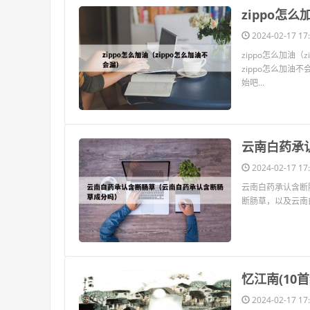
​zippo怎
2024-02-17 17:
zippo怎么加油
zippo怎么加
始吧...
​云南白药
2024-02-17 17:
云南白药承认含断
断肠草，以及云南
​忆江南(1
2024-02-17 17: