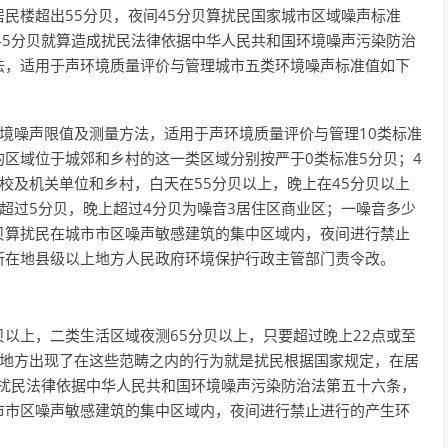
民楼超出55分贝，夜间45分贝算扰民国家城市区域噪声标准
45分贝就算造成扰民法律依据中华人民共和国环境噪声污染防治
法，适用于声环境质量评价与管理城市五类环境噪声标准值如下
境噪声限值及测量方法，适用于声环境质量评价与管理10类标准
区域位于城郊和乡村的这一类区域分别按严于0类标准5分贝；4
校及机关单位和乡村，白天在55分贝以上，晚上在45分贝以上
超过5分贝，晚上超过4分贝为噪音3居住区商业区；一噪音多少
分贝算扰民在城市市区噪声敏感建筑的集中区域内，夜间进行禁止
所在地县级以上地方人民政府环境保护行政主管部门责令改。
贝以上，二类生活区域夜测65分贝以上，只要超过晚上22点或至
的地方出现了在这些范畴之内的行为就是扰民根据国家规定，在居
算扰民法律依据中华人民共和国环境噪声污染防治法第五十六条，
市市区噪声敏感建筑的集中区域内，夜间进行禁止进行的产生环