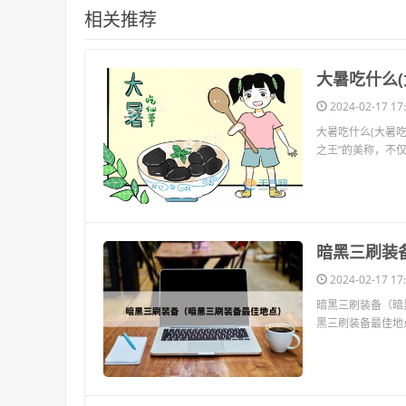
相关推荐
​大暑吃什么
2024-02-17 17:
大暑吃什么(大暑吃
之王”的美称，不
​暗黑三刷
2024-02-17 17:
暗黑三刷装备（暗
黑三刷装备最佳地