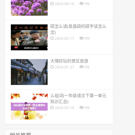
2024-04-16
199
​硕怎么读(吴昌硕的硕字该怎么
念)
2024-02-17
199
​大理好玩的景区旅游
2024-01-27
199
​么组词(一年级语文下第一单元
知识汇总)
2024-02-19
199