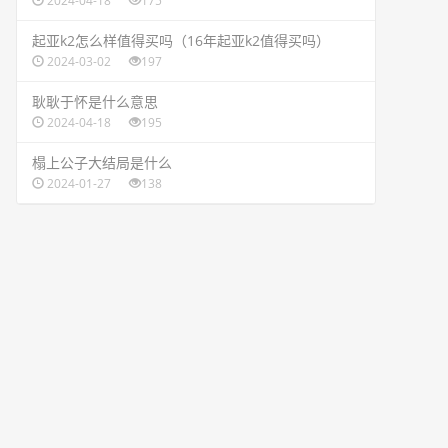
2024-04-18
175
​起亚k2怎么样值得买吗（16年起亚k2值得买吗）
2024-03-02
197
​耿耿于怀是什么意思
2024-04-18
195
​榻上公子大结局是什么
2024-01-27
138