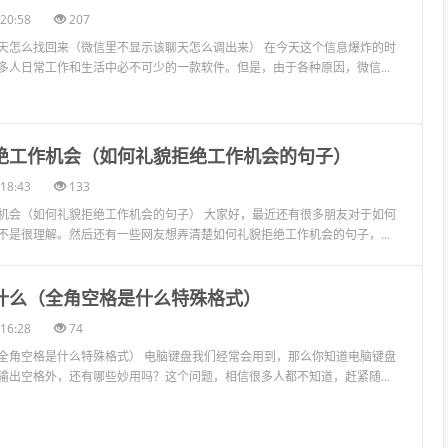
20:58
207
天怎么找回来（微信里不显示该聊天怎么调出来） 在今天这个信息爆炸的时
多人日常工作和生活中必不可少的一款软件。但是，由于各种原因，微信...
拒绝工作机会（如何礼貌拒绝工作机会的句子）
18:43
133
机会（如何礼貌拒绝工作机会的句子） 大家好，最近还有很多朋友对于如何
不是很理解。然后还有一些网友想弄清楚如何礼貌拒绝工作机会的句子，...
是什么（全角空格是什么特殊格式）
16:28
74
全角空格是什么特殊格式） 电脑键盘我们经常会用到，那么你知道电脑键盘
输出空格外，还有哪些妙用吗？这个问题，相信很多人都不知道，赶紧随...