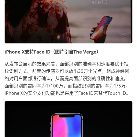
iPhone X支持Face ID（图片引自The Verge）
从发布会展示的效果来看，面部识别的准确率和速度要优于指
纹识别方式。前置的传感器可以放出30万个光点，组成神经网
络对用户面部进行确认，从而提高面部识别的准确性和速度。
面部识别的雷同率为1/100万，而指纹识别的雷同率为1/5万。
iPhone X的安全支付功能也是采用了Face ID来替代Touch ID。