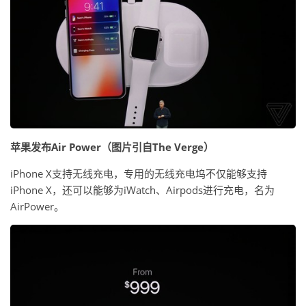
苹果发布Air Power（图片引自The Verge）
iPhone X支持无线充电，专用的无线充电坞不仅能够支持
iPhone X，还可以能够为iWatch、Airpods进行充电，名为
AirPower。