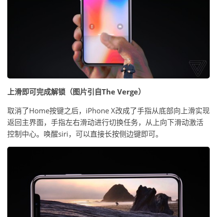
上滑即可完成解锁（图片引自The Verge）
取消了Home按键之后，iPhone X改成了手指从底部向上滑实现
返回主界面，手指左右滑动进行切换任务，从上向下滑动激活
控制中心。唤醒siri，可以直接长按侧边键即可。