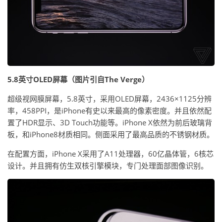
5.8英寸OLED屏幕（图片引自The Verge）
超级视网膜屏幕，5.8英寸，采用OLED屏幕，2436×1125分辨
率，458PPI，是iPhone有史以来最高的像素密度。并且依然配
置了HDR显示、3D Touch功能等。iPhone X依然为前后玻璃背
板，和iPhone8材质相同。侧面采用了最高品质的不锈钢材质。
在配置方面，iPhone X采用了A11处理器，60亿晶体管，6核芯
设计。并且拥有仿生双核引擎模块，专门处理面部图像识别。