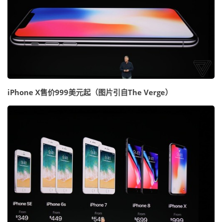
iPhone X售价999美元起（图片引自The Verge）