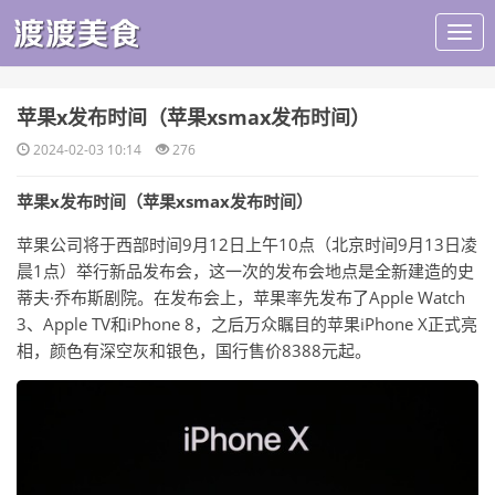
​苹果x发布时间（苹果xsmax发布时间）
2024-02-03 10:14
276
苹果x发布时间（苹果xsmax发布时间）
苹果公司将于西部时间9月12日上午10点（北京时间9月13日凌
晨1点）举行新品发布会，这一次的发布会地点是全新建造的史
蒂夫·乔布斯剧院。在发布会上，苹果率先发布了Apple Watch
3、Apple TV和iPhone 8，之后万众瞩目的苹果iPhone X正式亮
相，颜色有深空灰和银色，国行售价8388元起。