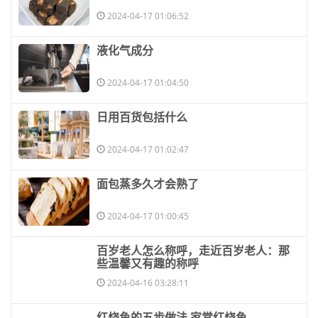
2024-04-17 01:06:52
​液化气成分
2024-04-17 01:04:50
​日用百货包括什么
2024-04-17 01:02:47
​面包蒸多久才会熟了
2024-04-17 01:00:45
​百岁老人怎么称呼，走近百岁老人：那
些温馨又有趣的称呼
2024-04-16 03:28:11
​红烧鱼的五步做法 家常红烧鱼