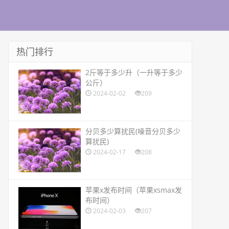
热门排行
​2斤等于多少升（一升等于多少
公斤）
2024-02-02
209
​分贝多少算扰民(噪音分贝多少
算扰民)
2024-02-17
208
​苹果x发布时间（苹果xsmax发
布时间）
2024-02-03
207