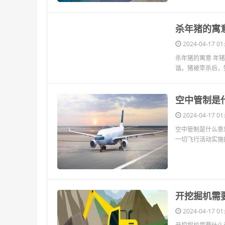
​杀年猪的寓
2024-04-17 01:
杀年猪的寓意 年
谐。猪被宰杀后，
​空中管制是
2024-04-17 01:
空中管制是什么意
一切飞行活动实施
​开挖掘机需
2024-04-17 01: