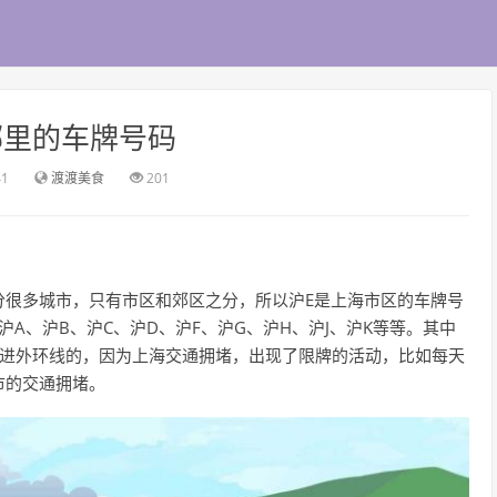
是哪里的车牌号码
41
渡渡美食
201
分很多城市，只有市区和郊区之分，所以沪E是上海市区的车牌号
A、沪B、沪C、沪D、沪F、沪G、沪H、沪J、沪K等等。其中
能进外环线的，因为上海交通拥堵，出现了限牌的活动，比如每天
市的交通拥堵。