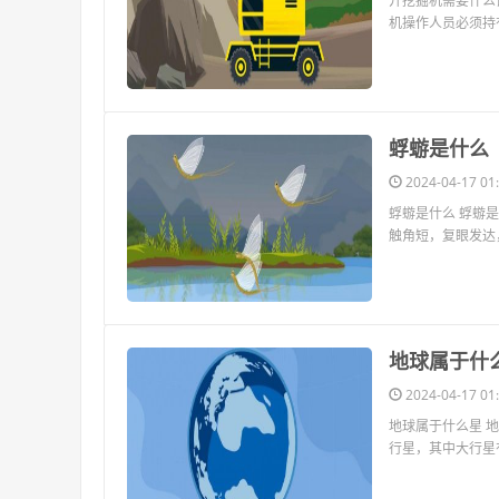
开挖掘机需要什么
机操作人员必须持
​蜉蝣是什么
2024-04-17 01:
蜉蝣是什么 蜉蝣
触角短，复眼发达
​地球属于什
2024-04-17 01:
地球属于什么星 
行星，其中大行星