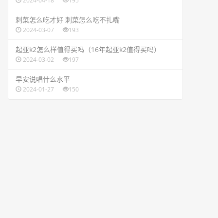
2024-04-18
195
​刺菜怎么吃才好 刺菜怎么吃不扎嘴
2024-03-07
193
​起亚k2怎么样值得买吗（16年起亚k2值得买吗）
2024-03-02
197
​早安说唱什么水平
2024-01-27
150