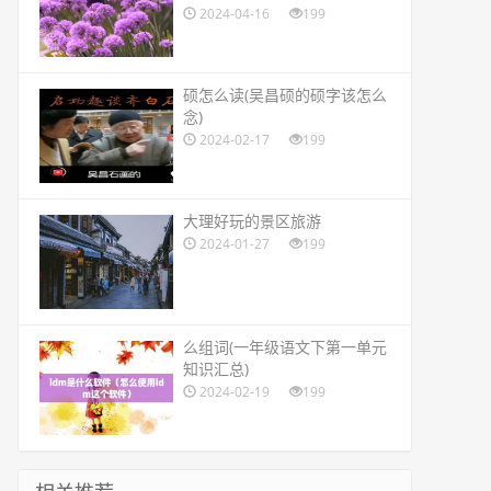
2024-04-16
199
​硕怎么读(吴昌硕的硕字该怎么
念)
2024-02-17
199
​大理好玩的景区旅游
2024-01-27
199
​么组词(一年级语文下第一单元
知识汇总)
2024-02-19
199