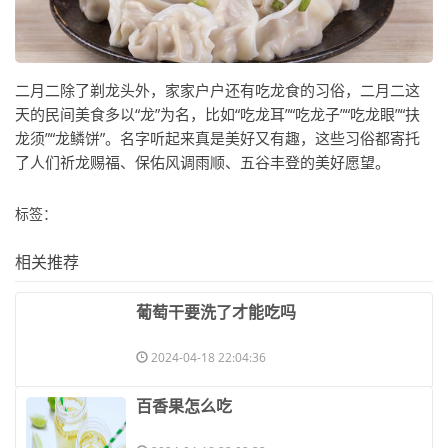
二月二除了剃龙头外，家家户户还有吃龙食的习俗，二月二这
天的民间美食多以“龙”为名，比如“吃龙耳”“吃龙子”“吃龙眼”“扶
龙须”“龙鳞饼”。名字听起来真是美好又有趣，这些习俗都寄托
了人们祈龙赐福、保佑风调雨顺、五谷丰登的美好愿望。
标签：
相关推荐
​葡萄干要洗了才能吃吗
2024-04-18 22:04:36
​百香果怎么吃