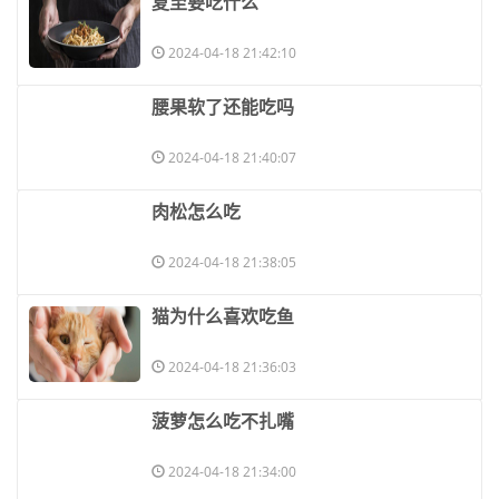
​夏至要吃什么
2024-04-18 21:42:10
​腰果软了还能吃吗
2024-04-18 21:40:07
​肉松怎么吃
2024-04-18 21:38:05
​猫为什么喜欢吃鱼
2024-04-18 21:36:03
​菠萝怎么吃不扎嘴
2024-04-18 21:34:00