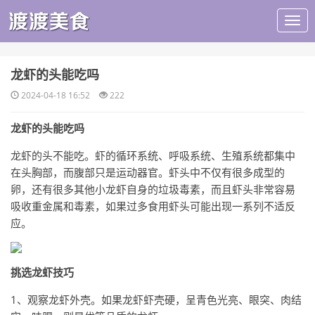
​龙虾的头能吃吗
2024-04-18 16:52
222
龙虾的头能吃吗
龙虾的头不能吃。虾的循环系统、呼吸系统、生殖系统都集中
在头胸部，而腹部只是运动器官。虾头中不仅有很多成型的
卵，还有很多其他小龙虾自身的垃圾毒素，而且虾头非常容易
吸收重金属和毒素，如果过多食用虾头可能出现一系列不适反
应。
挑选龙虾技巧
1、观察龙虾外壳。如果龙虾虾壳硬，呈青色光亮、眼突、肉结