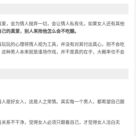
真爱，会为情人抛弃一切，会让情人私有化，如果女人还有其他
自己的真爱，别人来抢他怎么会不吃醋。
着玩玩的心理将情人视为工具，并没有对其付出真心，则不会吃
。这种男人本来就是逢场作戏，并不是真的在乎，大概率也不会
情人是好女人，这是人之常情。其实每一个男人，都希望自己跟
有关系不干净，觉得女人必须只跟着自己，才觉得女人洁白无