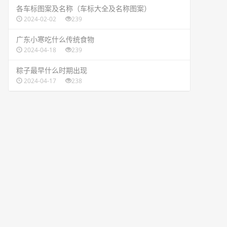
​各车标图案及名称（车标大全及名称图案）
2024-02-02
239
​广东小寒吃什么传统食物
2024-04-18
239
​粽子最早什么时期出现
2024-04-17
238