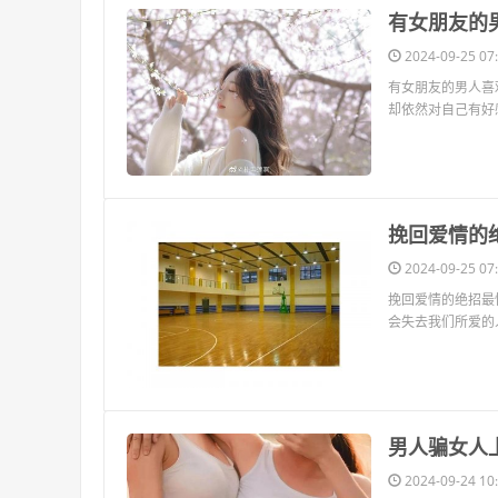
​有女朋友的
2024-09-25 07:
有女朋友的男人喜
却依然对自己有好
​挽回爱情
2024-09-25 07:
挽回爱情的绝招最
会失去我们所爱的
​男人骗女
2024-09-24 10: