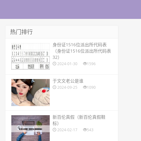
热门排行
​身份证1516位派出所代码表
（身份证1516位派出所代码表
32）
2024-01-30
1596
​于文文老公是谁
2024-09-25
1090
​新百伦真假（新百伦真假鞋
标）
2024-02-17
543