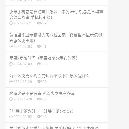
​小米手机总是自动重启怎么回事(小米手机总是自动重
启怎么回事 手机特别烫)
2024-02-21
259
​微信里不显示该聊天怎么找回来（微信里不显示该聊
天怎么调出来）
2024-02-03
251
​苹果x发布时间（苹果xsmax发布时间）
2024-02-03
250
​为什么说男女约会完短暂不联系？原因是什么
2024-05-20
250
​鸡翅尖是不是有毒 鸡翅尖到底有多毒
2024-03-20
250
​2斤等于多少升（一升等于多少公斤）
2024-02-02
248
​羊毛衫缩水严重怎么恢复 羊毛衫缩水了怎么办复原