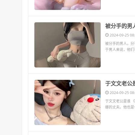
​被分手的
2024-09-25 08:
被分手的男人，分
于男人来说，他们
​于文文老公
2024-09-25 08:
于文文老公是谁 
娜的丈夫。他也是