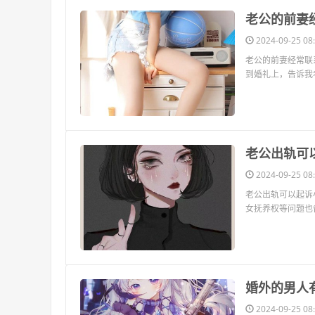
​老公的前妻
2024-09-25 08:
老公的前妻经常联
到婚礼上，告诉我
​老公出轨可
2024-09-25 08:
老公出轨可以起诉
女抚养权等问题也
​婚外的男人
2024-09-25 08: