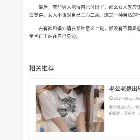
最后，有些男人觉得自己付出了，那么女人就应
会觉得，女人不该对自己三心二意。这是一种自私的
占有欲和婚外情在某种意义上说，都没有不算是
堂堂正正站在自己身边。
相关推荐
​老公老是
2024-09-25 08:
老公老是出轨，老
的困扰，其中之一