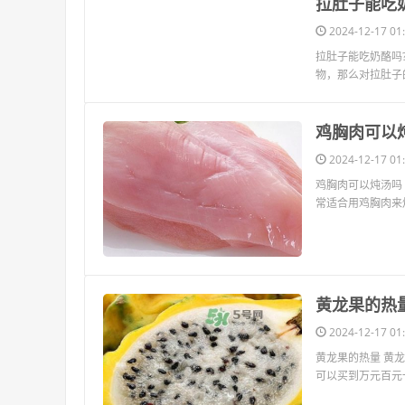
​拉肚子能吃
2024-12-17 01:
拉肚子能吃奶酪吗
物，那么对拉肚子
​鸡胸肉可以
2024-12-17 01:
鸡胸肉可以炖汤吗
常适合用鸡胸肉来炖
​黄龙果的热
2024-12-17 01:
黄龙果的热量 黄
可以买到万元百元