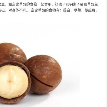
含量，和富含草酸的食物一起食用，镁离子和钙离子会和草酸生
担，对身体不利。 富含草酸的食物有：茭白、草莓、蔓越莓、