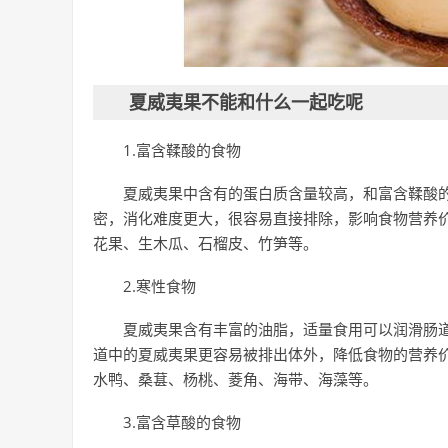
夏威夷果不能和什么一起吃呢
1.富含鞣酸的食物
夏威夷果中含有的蛋白质含量较高，和富含鞣酸
密，消化难度更大，很容易直接排除，影响食物营养
花果、生木瓜、石榴皮、竹笋等。
2.寒性食物
夏威夷果含有丰富的油脂，适量食用可以润滑肠
道中的夏威夷果更容易被排出体外，降低食物的营养价
水鸭、桑葚、杨桃、菱角、海带、海藻等。
3.富含草酸的食物