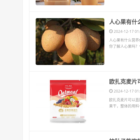
​人心果有
2024-12-17 01:
人心果有什么营养
你了解人心果吗？
​欧扎克麦
2024-12-17 01:
欧扎克麦片可以直
果干，整体的用料