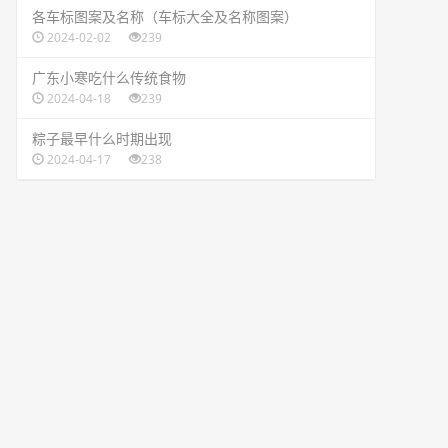
​各车标图案及名称（车标大全及名称图案）
2024-02-02
239
​广东小寒吃什么传统食物
2024-04-18
239
​粽子最早什么时期出现
2024-04-17
238