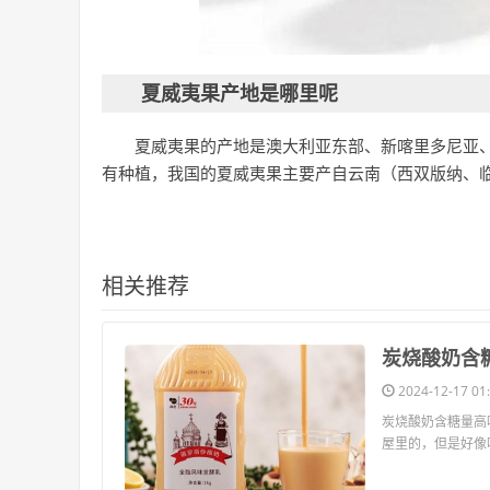
夏威夷果产地是哪里呢
夏威夷果的产地是澳大利亚东部、新喀里多尼亚
有种植，我国的夏威夷果主要产自云南（西双版纳、
相关推荐
​炭烧酸奶含
2024-12-17 01:
炭烧酸奶含糖量高
屋里的，但是好像