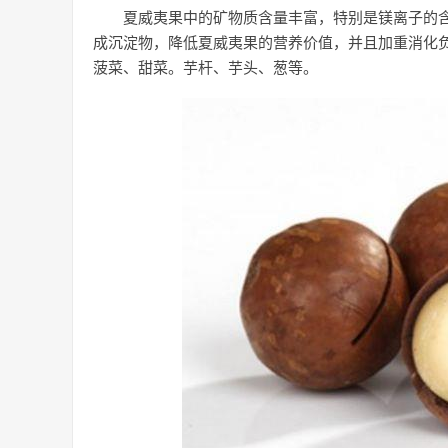
夏威夷果中的矿物质含量丰富，特别是镁离子的
成沉淀物，降低夏威夷果的营养价值，并且加重消化负
菠菜、甜菜。芋杆、芋头、葱等。