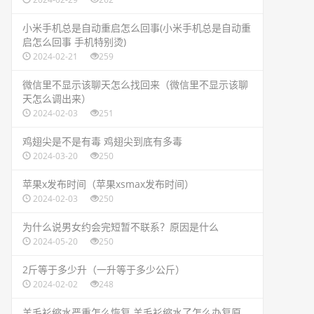
​小米手机总是自动重启怎么回事(小米手机总是自动重
启怎么回事 手机特别烫)
2024-02-21
259
​微信里不显示该聊天怎么找回来（微信里不显示该聊
天怎么调出来）
2024-02-03
251
​鸡翅尖是不是有毒 鸡翅尖到底有多毒
2024-03-20
250
​苹果x发布时间（苹果xsmax发布时间）
2024-02-03
250
​为什么说男女约会完短暂不联系？原因是什么
2024-05-20
250
​2斤等于多少升（一升等于多少公斤）
2024-02-02
248
​羊毛衫缩水严重怎么恢复 羊毛衫缩水了怎么办复原