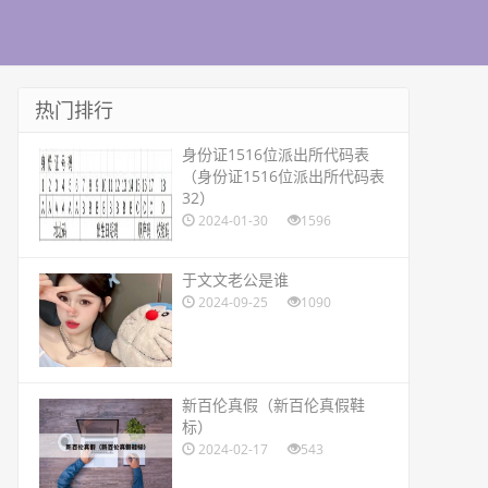
热门排行
​身份证1516位派出所代码表
（身份证1516位派出所代码表
32）
2024-01-30
1596
​于文文老公是谁
2024-09-25
1090
​新百伦真假（新百伦真假鞋
标）
2024-02-17
543