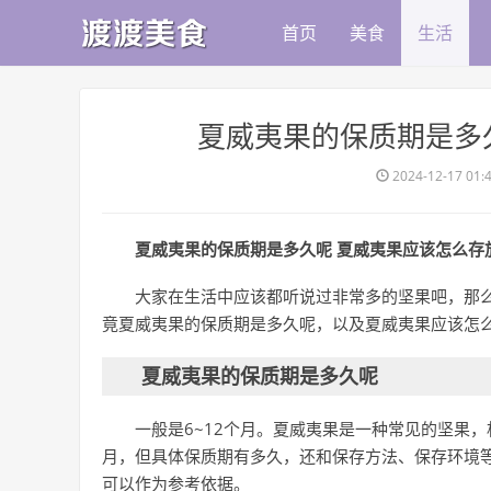
首页
美食
生活
​夏威夷果的保质期是多
2024-12-17 01:
夏威夷果的保质期是多久呢 夏威夷果应该怎么存
大家在生活中应该都听说过非常多的坚果吧，那
竟夏威夷果的保质期是多久呢，以及夏威夷果应该怎
夏威夷果的保质期是多久呢
一般是6~12个月。夏威夷果是一种常见的坚果，
月，但具体保质期有多久，还和保存方法、保存环境
可以作为参考依据。