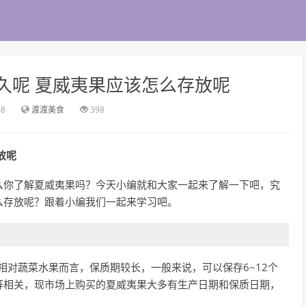
久呢 夏威夷果应该怎么存放呢
48
渡渡美食
398
放呢
么你了解夏威夷果吗？今天小编就和大家一起来了解一下吧，究
么存放呢？跟着小编我们一起来学习吧。
相对蔬菜水果而言，保质期较长，一般来说，可以保存6~12个
等相关，现市场上购买的夏威夷果大多有生产日期和保质日期，