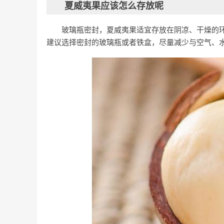
夏威夷果应该怎么存放呢
玻璃瓶密封，夏威夷果适宜存放在阴凉、干燥的
建议选择密封的玻璃瓶或者铁盒，尽量减少与空气、