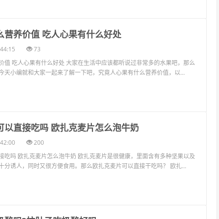
什么营养价值 吃人心果有什么好处
44:15
73
价值 吃人心果有什么好处 大家在生活中应该都听说过非常多的水果吧，那么
今天小编就和大家一起来了解一下吧，究竟人心果有什么营养价值，以...
片可以直接吃吗 欧扎克麦片怎么泡牛奶
42:00
200
接吃吗 欧扎克麦片怎么泡牛奶 欧扎克麦片是很健康，里面含有多种坚果以及
十分诱人，同时又很方便食用。那么欧扎克麦片可以直接干吃吗？ 欧扎...