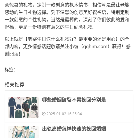
意惊喜的礼物，定制一款创意的枫木情书，相信就是最让老婆
感动的生日礼物选择。刻下温馨的创意美好祝福语，特别定制
一款创意的个性礼物，当然是最棒的。深刻了你们彼此的爱和
祝福，更是一份特别有意义的生日纪念礼物。
以上就是【老婆生日送什么礼物好？最重要的还是用心】的全
部内容，更多情感话题敬请关注小编（qqhim.com）获得！感
谢阅读！
标签：
相关推荐
​哪些婚姻破裂不易挽回分别是
2025-01-02 16:35:34
​出轨离婚怎样快速的挽回婚姻