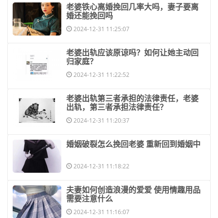
​老婆铁心离婚挽回几率大吗，妻子要离
婚还能挽回吗
2024-12-31 11:25:07
​老婆出轨应该原谅吗？如何让她主动回
归家庭？
2024-12-31 11:22:52
​老婆出轨第三者承担的法律责任，老婆
出轨，第三者承担法律责任？
2024-12-31 11:20:37
​婚姻破裂怎么挽回老婆 重新回到婚姻中
2024-12-31 11:18:22
​夫妻如何创造浪漫的爱爱 使用情趣用品
需要注意什么
2024-12-31 11:16:07