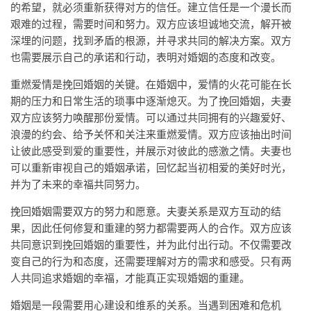
的希望，就必须重新获得对方的信任。建立信任是一个漫长而
艰难的过程，需要时间和努力。双方应该坦诚地交流，解开被
深埋的问题，找到矛盾的根源，并寻求共同的解决方案。双方
也需要展示自己的承诺和行动，表明对婚姻的态度和改变。
重燃爱情是挽回婚姻的关键。在婚姻中，爱情的火花可能在长
期的压力和日常生活的琐事中逐渐熄灭。为了挽回婚姻，夫妻
双方应该努力唤醒那份爱情。可以通过共同拥有的兴趣爱好、
浪漫的约会、给予关怀和关注来重燃爱情。双方应该抽出时间
让彼此感受到爱的重要性，并展示对彼此的感激之情。夫妻也
可以重新审视自己的婚姻承诺，回忆起当初相爱的美好时光，
并为了未来的幸福共同努力。
挽回婚姻需要双方的努力和愿意。夫妻关系是双方互动的结
果，因此任何修复和重建的努力都需要两人的合作。双方应该
共同意识到挽回婚姻的重要性，并为此付出行动。不仅需要改
变自己的行为和态度，还需要理解对方的需求和感受。只有两
人共同追求婚姻的幸福，才能真正实现婚姻的重建。
婚姻是一段需要用心建设和维系的关系。当遇到困难和危机