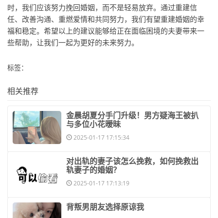
时，我们应该努力挽回婚姻，而不是轻易放弃。通过重建信
任、改善沟通、重燃爱情和共同努力，我们有望重建婚姻的幸
福和稳定。希望以上的建议能够给正在面临困境的夫妻带来一
些帮助，让我们一起为更好的未来努力。
标签：
相关推荐
​金晨胡夏分手门升级！男方疑海王被扒
与多位小花暧昧
2025-01-17 17:15:34
​对出轨的妻子该怎么挽救，如何挽救出
轨妻子的婚姻？
2025-01-17 17:13:19
​背叛男朋友选择原谅我