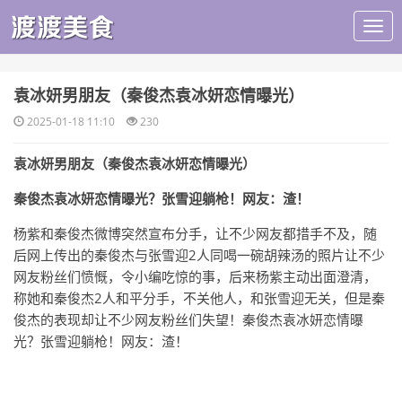
​袁冰妍男朋友（秦俊杰袁冰妍恋情曝光）
2025-01-18 11:10
230
袁冰妍男朋友（秦俊杰袁冰妍恋情曝光）
秦俊杰袁冰妍恋情曝光？张雪迎躺枪！网友：渣！
杨紫和秦俊杰微博突然宣布分手，让不少网友都措手不及，随
后网上传出的秦俊杰与张雪迎2人同喝一碗胡辣汤的照片让不少
网友粉丝们愤慨，令小编吃惊的事，后来杨紫主动出面澄清，
称她和秦俊杰2人和平分手，不关他人，和张雪迎无关，但是秦
俊杰的表现却让不少网友粉丝们失望！秦俊杰袁冰妍恋情曝
光？张雪迎躺枪！网友：渣！