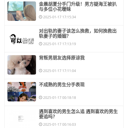
​金晨胡夏分手门升级！男方疑海王被扒
与多位小花暧昧
2025-01-17 17:15:34
​对出轨的妻子该怎么挽救，如何挽救出
轨妻子的婚姻？
2025-01-17 17:13:19
​背叛男朋友选择原谅我
2025-01-17 17:11:04
​不成熟的男生分手表现
2025-01-17 00:18:18
​遇到喜欢的男生怎么追 遇到喜欢的男生
要追吗？
2025-01-17 00:16:03